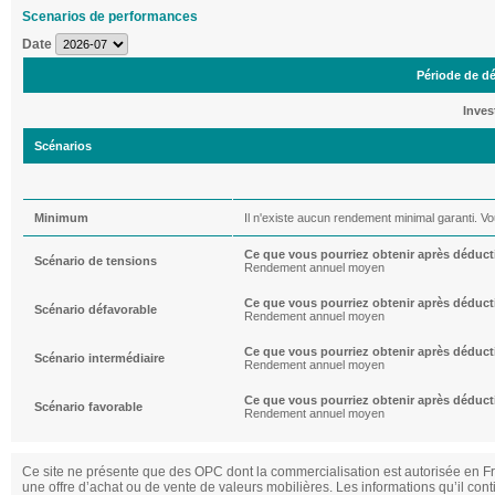
Scenarios de performances
Date
Période de d
Inves
Scénarios
Minimum
Il n'existe aucun rendement minimal garanti. Vo
Ce que vous pourriez obtenir après déduct
Scénario de tensions
Rendement annuel moyen
Ce que vous pourriez obtenir après déduct
Scénario défavorable
Rendement annuel moyen
Ce que vous pourriez obtenir après déduct
Scénario intermédiaire
Rendement annuel moyen
Ce que vous pourriez obtenir après déduct
Scénario favorable
Rendement annuel moyen
Ce site ne présente que des OPC dont la commercialisation est autorisée en Fran
une offre d’achat ou de vente de valeurs mobilières. Les informations qu’il cont