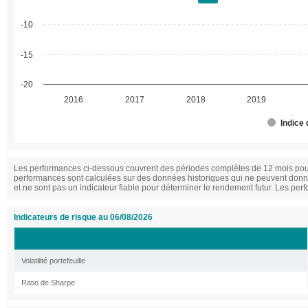
-10
-15
-20
2016
2017
2018
2019
Indice
Les performances ci-dessous couvrent des périodes complètes de 12 mois pour
performances sont calculées sur des données historiques qui ne peuvent donn
et ne sont pas un indicateur fiable pour déterminer le rendement futur. Les perf
Indicateurs de risque au 06/08/2026
Volatilité portefeuille
Ratio de Sharpe