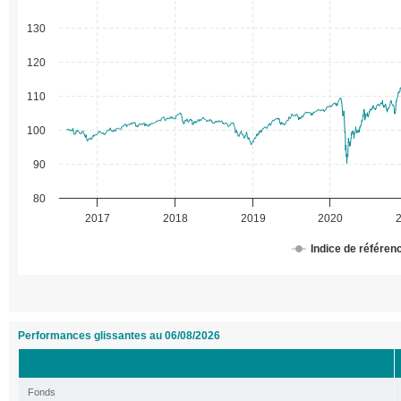
130
120
110
100
90
80
2017
2018
2019
2020
Indice de référen
Performances glissantes au 06/08/2026
Fonds