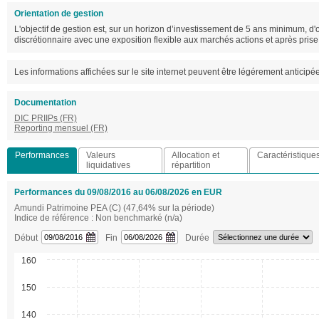
Orientation de gestion
L'objectif de gestion est, sur un horizon d’investissement de 5 ans minimum, 
discrétionnaire avec une exposition flexible aux marchés actions et après prise
Les informations affichées sur le site internet peuvent être légérement anticipé
Documentation
DIC PRIIPs (FR)
Reporting mensuel (FR)
Performances
Valeurs
Allocation et
Caractéristique
liquidatives
répartition
Performances du 09/08/2016 au 06/08/2026 en EUR
Amundi Patrimoine PEA (C) (47,64% sur la période)
Indice de référence : Non benchmarké (n/a)
Début
Fin
Durée
160
150
140