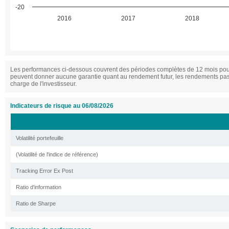
-20
2016
2017
2018
Les performances ci-dessous couvrent des périodes complètes de 12 mois pour 
peuvent donner aucune garantie quant au rendement futur, les rendements passé
charge de l'investisseur.
Indicateurs de risque au 06/08/2026
Volatilité portefeuille
(Volatilité de l'indice de référence)
Tracking Error Ex Post
Ratio d'information
Ratio de Sharpe