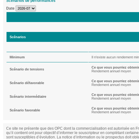
Scenarios de performances
Date
Scénarios
Minimum
Il n'existe aucun rendement min
Ce que vous pourriez obteni
Scénario de tensions
Rendement annuel moyen
Ce que vous pourriez obteni
Scénario défavorable
Rendement annuel moyen
Ce que vous pourriez obteni
Scénario intermédiaire
Rendement annuel moyen
Ce que vous pourriez obteni
Scénario favorable
Rendement annuel moyen
Ce site ne présente que des OPC dont la commercialisation est autorisée en Fran
qu’il contient ont pour objectif d’informer le souscripteur en complétant certain
sont susceptibles d’évolution. La notice d’information ou le prospectus doit ob