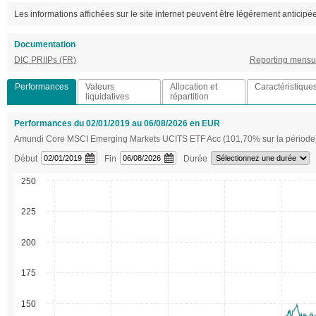
Les informations affichées sur le site internet peuvent être légérement anticipé
Documentation
DIC PRIIPs (FR)
Reporting mensu
Performances
Valeurs
Allocation et
Caractéristique
liquidatives
répartition
Performances du 02/01/2019 au 06/08/2026 en EUR
Amundi Core MSCI Emerging Markets UCITS ETF Acc (101,70% sur la période
Début
Fin
Durée
250
225
200
175
150