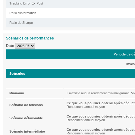
Tracking Error Ex Post
Ratio d'information
Ratio de Sharpe
Scenarios de performances
Date
Période de d
Inves
Scénarios
Minimum
Il n'existe aucun rendement minimal garanti. Vo
Ce que vous pourriez obtenir après déduct
Scénario de tensions
Rendement annuel moyen
Ce que vous pourriez obtenir après déduct
Scénario défavorable
Rendement annuel moyen
Ce que vous pourriez obtenir après déduct
Scénario intermédiaire
Rendement annuel moyen