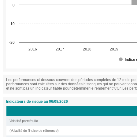
0
-10
-20
2016
2017
2018
2019
Indice
Les performances ci-dessous couvrent des périodes complètes de 12 mois pour
performances sont calculées sur des données historiques qui ne peuvent donn
et ne sont pas un indicateur fiable pour déterminer le rendement futur. Les perf
Indicateurs de risque au 06/08/2026
Volatilité portefeuille
(Volatilité de l'indice de référence)