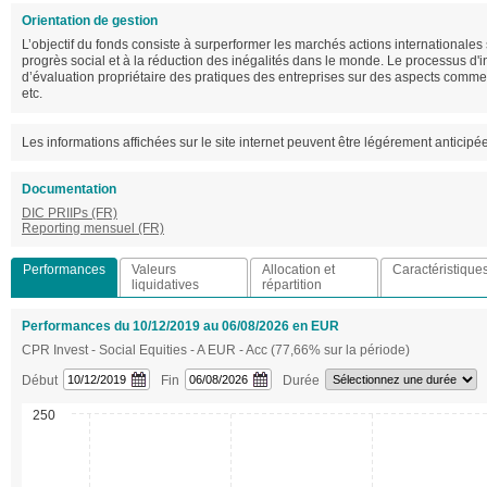
Orientation de gestion
L’objectif du fonds consiste à surperformer les marchés actions internationales
progrès social et à la réduction des inégalités dans le monde. Le processus d'
d’évaluation propriétaire des pratiques des entreprises sur des aspects comme la p
etc.
Les informations affichées sur le site internet peuvent être légérement anticipé
Documentation
DIC PRIIPs (FR)
Reporting mensuel (FR)
Performances
Valeurs
Allocation et
Caractéristique
liquidatives
répartition
Performances du 10/12/2019 au 06/08/2026 en EUR
CPR Invest - Social Equities - A EUR - Acc (77,66% sur la période)
Début
Fin
Durée
250