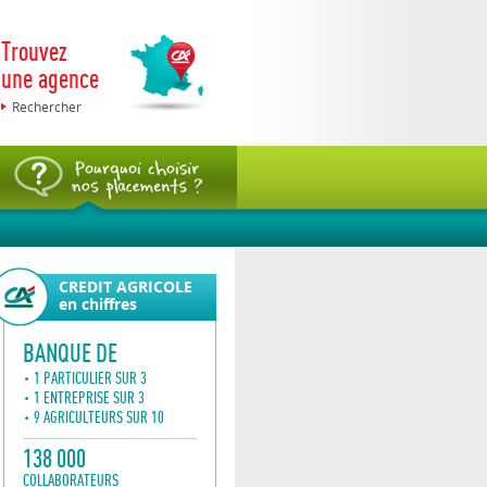
Trouvez
une agence
Rechercher
CREDIT AGRICOLE
A
A
en chiffres
A
BANQUE DE
1 PARTICULIER SUR 3
1 ENTREPRISE SUR 3
9 AGRICULTEURS SUR 10
138 000
COLLABORATEURS