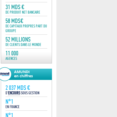
31 MDS €
DE PRODUIT NET BANCAIRE
58 MDS€
DE CAPITAUX PROPRES PART DU
GROUPE
52 MILLIONS
DE CLIENTS DANS LE MONDE
11 000
AGENCES
AMUNDI
en chiffres
2 037 MDS €
D'
ENCOURS
SOUS GESTION
N°1
EN FRANCE
N°1