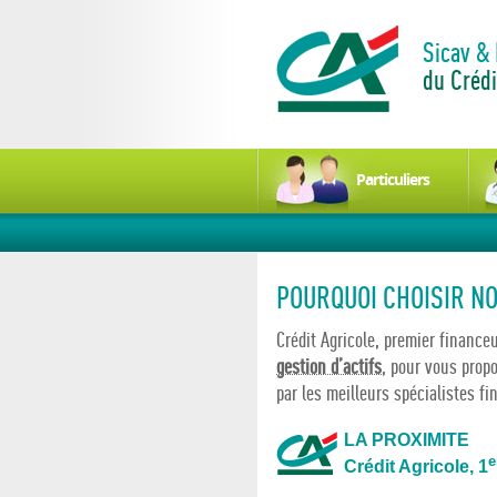
Sicav &
du Crédi
Particuliers
POURQUOI CHOISIR N
Crédit Agricole, premier finance
gestion d’actifs
, pour vous prop
par les meilleurs spécialistes fi
LA PROXIMITE
e
Crédit Agricole, 1