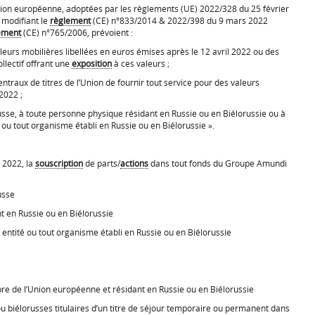
ion européenne, adoptées par les règlements (UE) 2022/328 du 25 février
, modifiant le
règlement
(CE) n°833/2014 & 2022/398 du 9 mars 2022
ement
(CE) n°765/2006, prévoient :
valeurs mobilières libellées en euros émises après le 12 avril 2022 ou des
lectif offrant une
exposition
à ces valeurs ;
 centraux de titres de l’Union de fournir tout service pour des valeurs
2022 ;
russe, à toute personne physique résidant en Russie ou en Biélorussie ou à
 ou tout organisme établi en Russie ou en Biélorussie ».
l 2022, la
souscription
de parts/
actions
dans tout fonds du Groupe Amundi
usse
t en Russie ou en Biélorussie
 entité ou tout organisme établi en Russie ou en Biélorussie
re de l’Union européenne et résidant en Russie ou en Biélorussie
 biélorusses titulaires d’un titre de séjour temporaire ou permanent dans