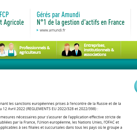
 FCP
Gérés par Amundi
t Agricole
N°1 de la gestion d'actifs en France
www.amundi.fr
Entreprises,
Professionnels &
institutionnels &
agriculteurs
associations
 les sanctions européennes prises à l’encontre de la Russie et de la
du 12 Avril 2022 (REGLEMENTS EU 2022/328 et 2022/398) :
esures nécessaires pour s’assurer de l’application effective stricte de
ubliées par la France, l’Union européenne, les Nations Unies, l’OFAC et
pplicables à ses filiales et succursales dans tous les pays où le groupe a