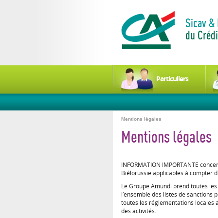
Sicav &
du Crédi
Particuliers
Mentions légales
Mentions légales
INFORMATION IMPORTANTE concernant
Biélorussie applicables à compter 
Le Groupe Amundi prend toutes les m
l’ensemble des listes de sanctions p
toutes les réglementations locales a
des activités.