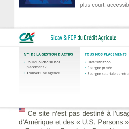
plus court, accessib
Sicav & FCP
du Crédit Agricole
N°1 DE LA GESTION D'ACTIFS
TOUS NOS PLACEMENTS
Pourquoi choisir nos
Diversification
placement ?
Epargne privée
Trouver une agence
Epargne salariale et retra
Ce site n’est pas destiné à l’us
d’Amérique et des « U.S. Persons », 