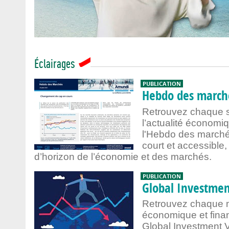
Start
Stop
Éclairages
PUBLICATION
Hebdo des march
Retrouvez chaque s
l’actualité économi
l'Hebdo des marché
court et accessible,
d’horizon de l’économie et des marchés.
PUBLICATION
Global Investme
Retrouvez chaque moi
économique et finan
Global Investment 