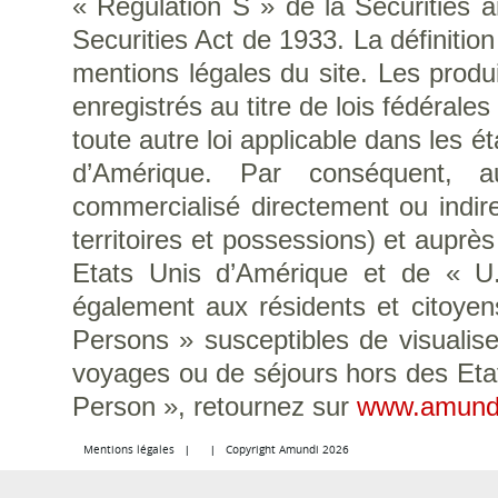
« Regulation S » de la Securities
Securities Act de 1933. La définitio
mentions légales du site. Les produi
enregistrés au titre de lois fédérale
toute autre loi applicable dans les é
d’Amérique. Par conséquent, a
commercialisé directement ou indir
territoires et possessions) et auprè
Etats Unis d’Amérique et de « U.S
également aux résidents et citoye
Persons » susceptibles de visualise
voyages ou de séjours hors des Eta
Person », retournez sur
www.amund
Mentions légales
Copyright Amundi 2026