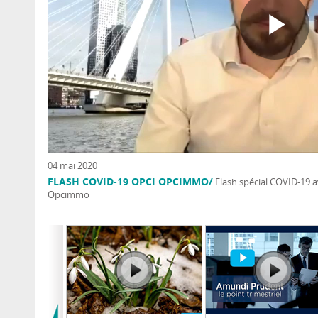
Pl
Vi
04 mai 2020
FLASH COVID-19 OPCI OPCIMMO/
Flash spécial COVID-19 av
Opcimmo