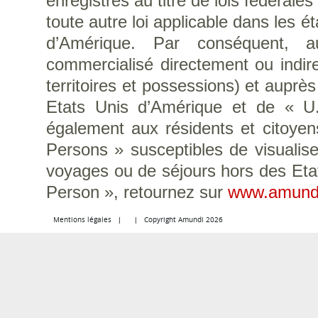
enregistrés au titre de lois fédérale
toute autre loi applicable dans les é
d’Amérique. Par conséquent, a
commercialisé directement ou indir
territoires et possessions) et auprè
Etats Unis d’Amérique et de « U.S
également aux résidents et citoye
Persons » susceptibles de visualise
voyages ou de séjours hors des Eta
Person », retournez sur
www.amund
Mentions légales
Copyright Amundi 2026