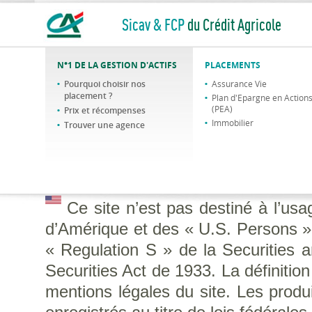
Sicav & FCP
du Crédit Agricole
N°1 DE LA GESTION D'ACTIFS
PLACEMENTS
Pourquoi choisir nos
Assurance Vie
placement ?
Plan d'Epargne en Action
(PEA)
Prix et récompenses
Immobilier
Trouver une agence
Ce site n’est pas destiné à l’us
d’Amérique et des « U.S. Persons », 
« Regulation S » de la Securities
Securities Act de 1933. La définitio
mentions légales du site. Les produi