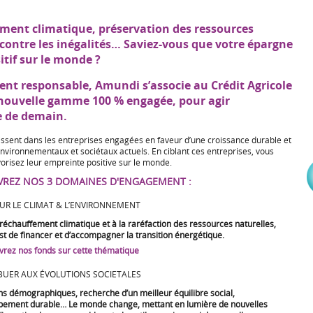
ement climatique, préservation des ressources
 contre les inégalités… Saviez-vous que votre épargne
itif sur le monde ?
ment responsable, Amundi s’associe au Crédit Agricole
nouvelle gamme 100 % engagée, pour agir
e de demain.
issent dans les entreprises engagées en faveur d’une croissance durable et
environnementaux et sociétaux actuels. En ciblant ces entreprises, vous
orisez leur empreinte positive sur le monde.
REZ NOS 3 DOMAINES D'ENGAGEMENT :
UR LE CLIMAT & L’ENVIRONNEMENT
réchauffement climatique et à la raréfaction des ressources naturelles,
est de financer et d’accompagner la transition énergétique.
rez nos fonds sur cette thématique
BUER AUX ÉVOLUTIONS SOCIETALES
ns démographiques, recherche d’un meilleur équilibre social,
pement durable… Le monde change, mettant en lumière de nouvelles