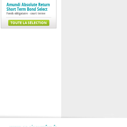
Amundi Absolute Return
Short Term Bond Select
Fonds obligataire - court terme
www.ca-sicavetfcp.fr