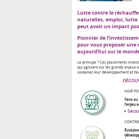
Lutte contre le réchauff
naturelles, emploi, lutte
peut avoir un impact pos
Pionnier de l’investisse
pour vous proposer une 
aujourd’hui sur le mond
Le principe ? Ces placements invest
qui agissent sur les grands enjeux 
soutenez leur développement et fav
DÉCOUV
AGIR PO
Face au 
l’enjeu 
Découv
CONTRI
Évolutio
dévelop