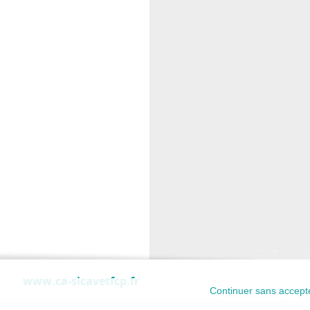
www.ca-sicavetfcp.fr
Continuer sans accept