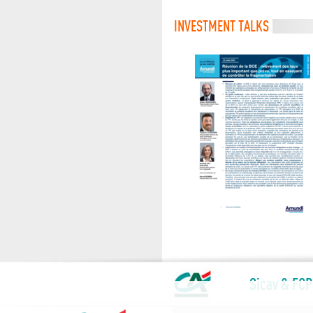
INVESTMENT TALKS
Sicav & FCP