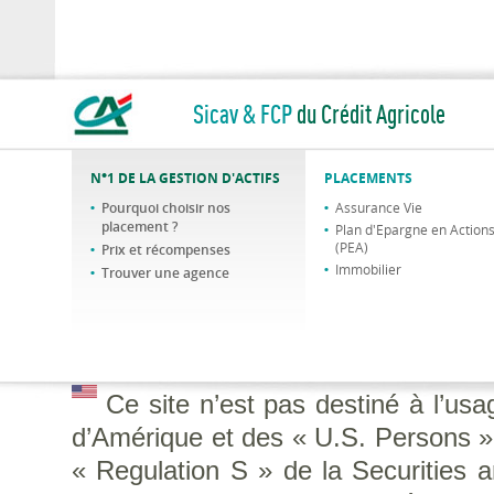
Sicav & FCP
du Crédit Agricole
N°1 DE LA GESTION D'ACTIFS
PLACEMENTS
Pourquoi choisir nos
Assurance Vie
placement ?
Plan d'Epargne en Action
(PEA)
Prix et récompenses
Immobilier
Trouver une agence
Ce site n’est pas destiné à l’us
d’Amérique et des « U.S. Persons », 
« Regulation S » de la Securities