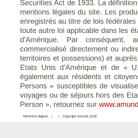
Securities Act de 1933. La définitio
mentions légales du site. Les produi
enregistrés au titre de lois fédérale
toute autre loi applicable dans les é
d’Amérique. Par conséquent, a
commercialisé directement ou indir
territoires et possessions) et auprè
Etats Unis d’Amérique et de « U.S
également aux résidents et citoye
Persons » susceptibles de visualise
voyages ou de séjours hors des Eta
Person », retournez sur
www.amund
Mentions légales
Copyright Amundi 2026