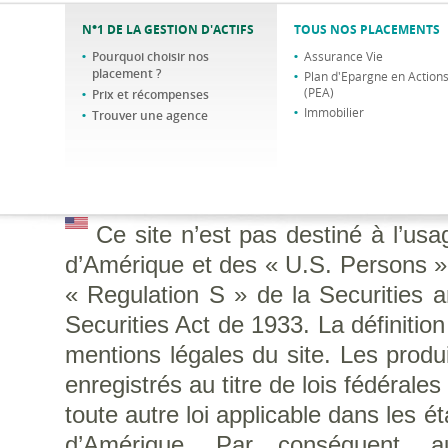
N°1 DE LA GESTION D'ACTIFS
TOUS NOS PLACEMENTS
Pourquoi choisir nos
Assurance Vie
placement ?
Plan d'Epargne en Action
(PEA)
Prix et récompenses
Immobilier
Trouver une agence
Ce site n’est pas destiné à l’us
d’Amérique et des « U.S. Persons », 
« Regulation S » de la Securities
Securities Act de 1933. La définitio
mentions légales du site. Les produi
enregistrés au titre de lois fédérale
toute autre loi applicable dans les é
d’Amérique. Par conséquent, a