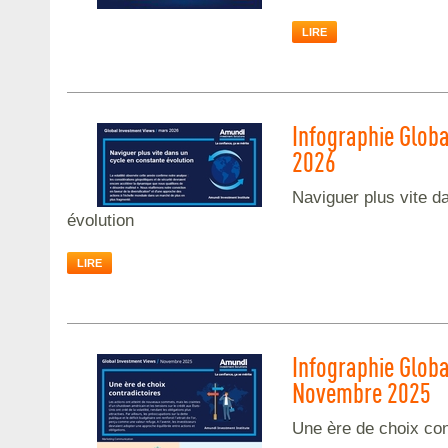
LIRE
Infographie Glob
2026
Naviguer plus vite d
évolution
LIRE
Infographie Globa
Novembre 2025
Une ère de choix con