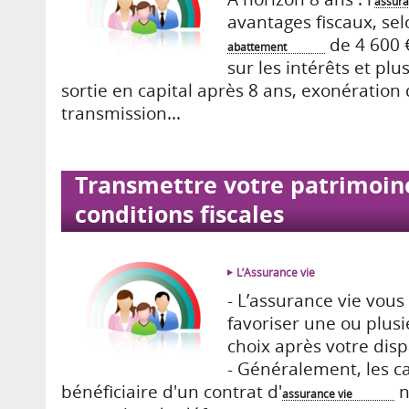
assura
avantages fiscaux, sel
de 4 600 €
abattement
sur les intérêts et plu
sortie en capital après 8 ans, exonération
transmission...
Transmettre votre patrimoin
conditions fiscales
L’Assurance vie
­- L’assuranc­e vie vo
favoriser une ou plus
choix après votre disp
­­­- Généralement, les 
bénéficiaire d'un contrat d'
n
assurance vie