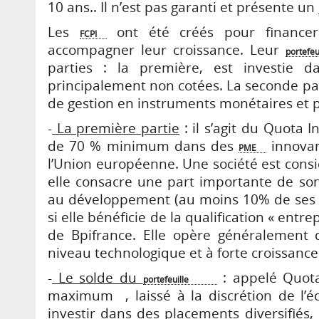
10 ans.. Il n’est pas garanti et présente un
Les
ont été créés pour finance
FCPI
accompagner leur croissance. Leur
portefeu
parties : la première, est investie
principalement non cotées. La seconde par
de gestion en instruments monétaires et p
-
La première partie
: il s’agit du Quota 
de 70 % minimum dans des
innovan
PME
l’Union européenne. Une société est con
elle consacre une part importante de so
au développement (au moins 10% de ses c
si elle bénéficie de la qualification « entr
de Bpifrance. Elle opère généralement 
niveau technologique et à forte croissance
-
Le solde du
: appelé Quota
portefeuille
maximum , laissé à la discrétion de l’é
investir dans des placements diversifié