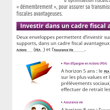
« démembrement », pour assurer sa transmiss
fiscales avantageuses.
Investir dans un cadre fiscal
Deux enveloppes permettent d’investir sur
supports, dans un cadre fiscal avantageux 
(
) et l’
.
Actions
PEA
Assurance Vie
Plan d’Epargne en Actions (PEA)
A horizon 5 ans : le
PEA
sur les plus-values et
prélèvements sociaux)
effectuer de retrait l
Assurance vie
A horizon 8 ans : l’