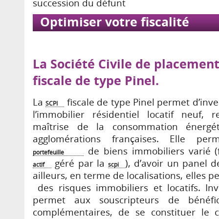
succession du défunt
Optimiser votre fiscalité
La Société Civile de placement
fiscale de type Pinel.
La
fiscale de type Pinel permet d’inv
SCPI
l’immobilier résidentiel locatif neuf,
maîtrise de la consommation énergét
agglomérations françaises. Elle per
de biens immobiliers varié (
portefeuille
géré par la
), d’avoir un panel d
actif
scpi
ailleurs, en terme de localisations, elles 
des risques immobiliers et locatifs. I
permet aux souscripteurs de bénéfic
complémentaires, de se constituer le