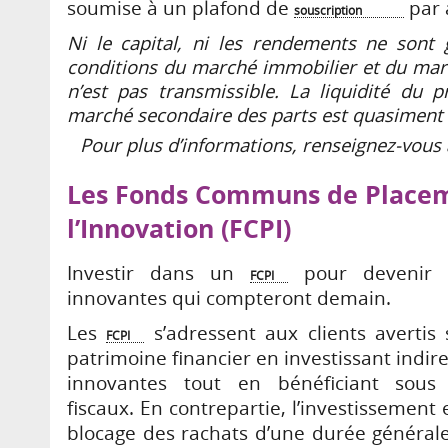
soumise à un plafond de
par a
souscription
Ni le capital, ni les rendements ne sont 
conditions du marché immobilier et du march
n’est pas transmissible. La liquidité du pr
marché secondaire des parts est quasiment 
Pour plus d’informations, renseignez-vous 
Les Fonds Communs de Place
l’Innovation (FCPI)
Investir dans un
pour devenir 
FCPI
innovantes qui compteront demain.
Les
s’adressent aux clients avertis s
FCPI
patrimoine financier en investissant indi
innovantes tout en bénéficiant sous 
fiscaux. En contrepartie, l’investissemen
blocage des rachats d’une durée général